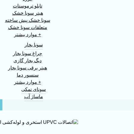
تابلو ترموستات
هیتر سونا خشک
سونا خشک پیش ساخته
متعلقات سونا خشک
+ موارد بیشتر
سونا بخار
چراغ سونا بخار
دیگ بخار گازی
هیتر برقی سونا بخار
سنسور دما
+ موارد بیشتر
سونای نمکی
ماساژ آب