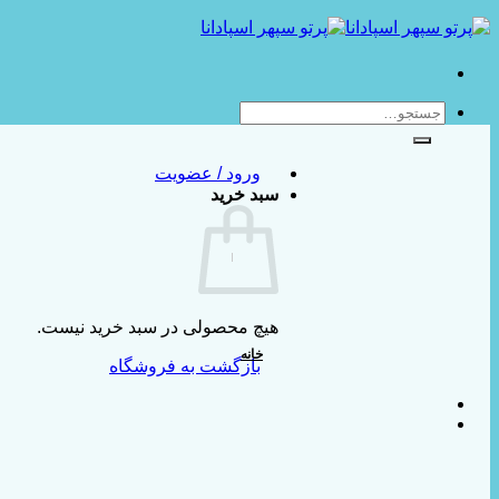
Skip
to
content
جستجو
برای:
ورود / عضویت
سبد خرید
هیچ محصولی در سبد خرید نیست.
خانه
بازگشت به فروشگاه