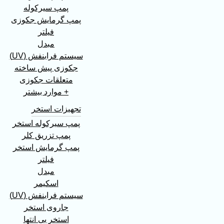
پمپ سیرکوله
پمپ گرمایش جکوزی
فیلتر
مبدل
سیستم فرابنفش (UV)
جکوزی پیش ساخته
متعلقات جکوزی
+ موارد بیشتر
تجهیزات استخر
پمپ سیرکوله استخر
پمپ تزریق کلر
پمپ گرمایش استخر
فیلتر
مبدل
اسکیمر
سیستم فرابنفش (UV)
جاروی استخر
استخر بی انتها