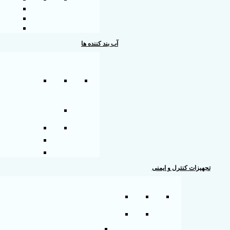
آب بند کننده ها
تجهیزات کنترل و ایمنی