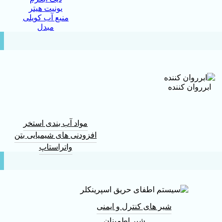
یونیت هیتر
منبع آب کویلی
مبدل
ابرروان کننده
مواد آب بندی استخر
افزودنی های شیمیایی بتن
واتراستاپ
شیر های کنترل و ایمنی
شیر اطمینان